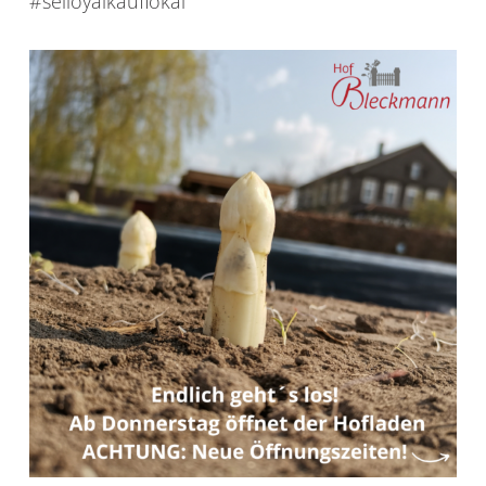
#seiloyalkauflokal