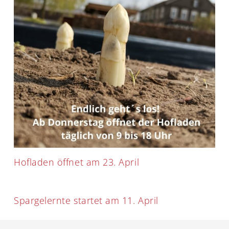
Hofladen öffnet am 23. April
Spargelernte startet am 11. April